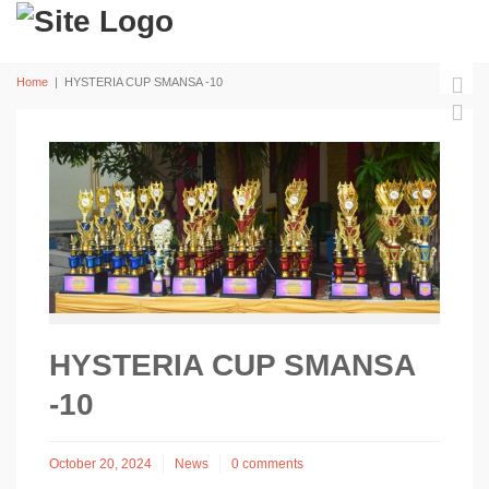
Home
|
HYSTERIA CUP SMANSA -10
HYSTERIA CUP SMANSA
-10
October 20, 2024
News
0 comments