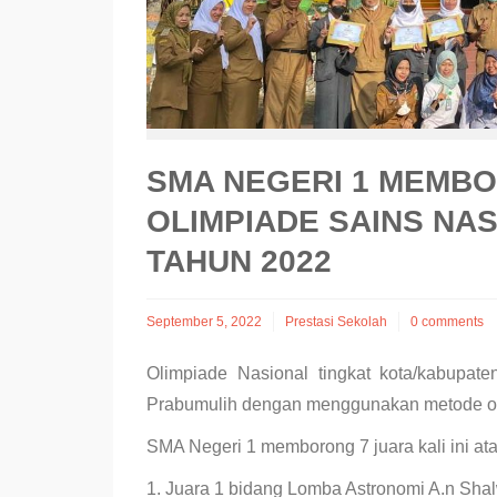
SMA NEGERI 1 MEMB
OLIMPIADE SAINS NA
TAHUN 2022
September 5, 2022
Prestasi Sekolah
0 comments
Olimpiade Nasional tingkat kota/kabupat
Prabumulih dengan menggunakan metode on
SMA Negeri 1 memborong 7 juara kali ini at
1. Juara 1 bidang Lomba Astronomi A.n Shalw