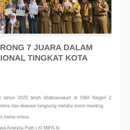
ORONG 7 JUARA DALAM
SIONAL TINGKAT KOTA
en tahun 2022 telah dilaksanakan di SMA Negeri 2
line dan diawasi
langsung melalui zoom meeting.
as nama siswa;
a Ameylia Putri ( XI MIPA 4)