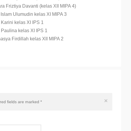
a Friztiya Davanti (kelas XII MIPA 4)
h Islam Ulumudin kelas XI MIPA 3
Karini kelas XI IPS 1
 Paulina kelas XI IPS 1
asya Firdillah kelas XII MIPA 2
×
ired fields are marked
*