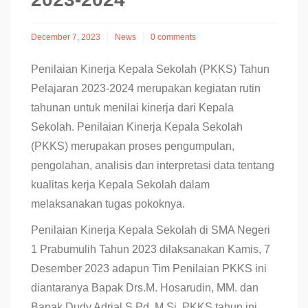
December 7, 2023
News
0 comments
Penilaian Kinerja Kepala Sekolah (PKKS) Tahun
Pelajaran 2023-2024 merupakan kegiatan rutin
tahunan untuk menilai kinerja dari Kepala
Sekolah. Penilaian Kinerja Kepala Sekolah
(PKKS) merupakan proses pengumpulan,
pengolahan, analisis dan interpretasi data tentang
kualitas kerja Kepala Sekolah dalam
melaksanakan tugas pokoknya.
Penilaian Kinerja Kepala Sekolah di SMA Negeri
1 Prabumulih Tahun 2023 dilaksanakan Kamis, 7
Desember 2023 adapun Tim Penilaian PKKS ini
diantaranya Bapak Drs.M. Hosarudin, MM. dan
Bapak Dudy Adrial S.Pd, M.Si. PKKS tahun ini