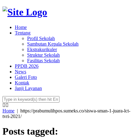
Home
Tentang
Profil Sekolah
Sambutan Kepala Sekolah
Ekstrakurikuler
Struktur Sekolah
Fasilitas Sekolah
PPDB 2026
News
Galeri Foto
Kontak
Janji Layanan
Home
|
https://prabumulihpos.sumeks.co/siswa-sman-1-juara-lct-
tvri-2021/
Posts tagged: